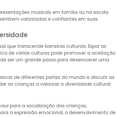
apresentações musicais em família ou na escola
 sentirem valorizadas e confiantes em suas
versidade
l que transcende barreiras culturais. Expor as
sica de várias culturas pode promover a aceitação
 pode ser um grande passo para desenvolver uma
músicas de diferentes partes do mundo e discutir as
r as crianças a valorizar a diversidade cultural.
sa para a socialização das crianças,
ara a expressão emocional, o desenvolvimento de