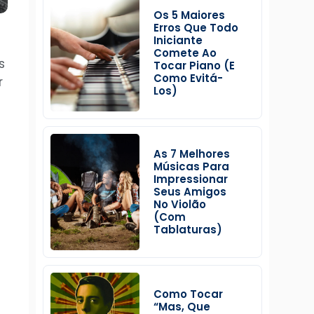
Os 5 Maiores
Erros Que Todo
Iniciante
Comete Ao
s
Tocar Piano (e
Como Evitá-
r
Los)
As 7 Melhores
Músicas Para
Impressionar
Seus Amigos
No Violão
(Com
Tablaturas)
Como Tocar
“Mas, Que