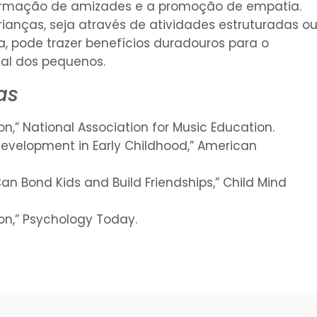
ormação de amizades e a promoção de empatia.
rianças, seja através de atividades estruturadas o
, pode trazer benefícios duradouros para o
al dos pequenos.
as
on,” National Association for Music Education.
evelopment in Early Childhood,” American
an Bond Kids and Build Friendships,” Child Mind
ion,” Psychology Today.