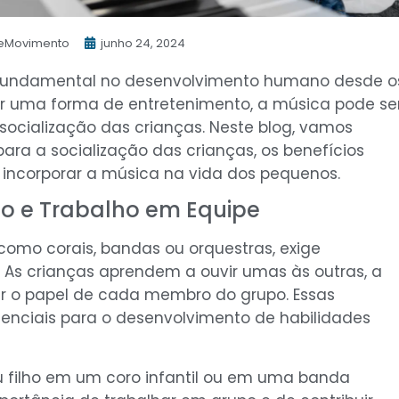
eMovimento
junho 24, 2024
undamental no desenvolvimento humano desde o
ser uma forma de entretenimento, a música pode se
ocialização das crianças. Neste blog, vamos
ara a socialização das crianças, os benefícios
 incorporar a música na vida dos pequenos.
ão e Trabalho em Equipe
 como corais, bandas ou orquestras, exige
 As crianças aprendem a ouvir umas às outras, a
ar o papel de cada membro do grupo. Essas
senciais para o desenvolvimento de habilidades
eu filho em um coro infantil ou em uma banda