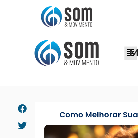
M
Como Melhorar Sua 