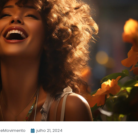
eMovimento
julho 21, 2024