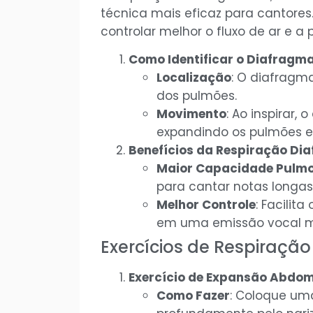
técnica mais eficaz para cantore
controlar melhor o fluxo de ar e a
Como Identificar o Diafragm
Localização
: O diafragm
dos pulmões.
Movimento
: Ao inspirar,
expandindo os pulmões e 
Benefícios da Respiração Di
Maior Capacidade Pulm
para cantar notas longas 
Melhor Controle
: Facilit
em uma emissão vocal ma
Exercícios de Respiraçã
Exercício de Expansão Abdom
Como Fazer
: Coloque um