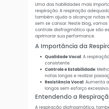
Uma das habilidades mais importa
respiração. A respiração adequad
também ajuda a alcançar notas ma
sem se cansar. Neste blog, vamos 
controle diafragmático que são es
aprimorar sua performance.
A Importância da Respi
Qualidade Vocal
: A respiraç
consistente.
Controle e Estabilidade
: Melh
notas longas e realizar pass
Resistência Vocal
: Aumenta a
longos sem esforço excessivo
Entendendo a Respiraçã
A respiração diafragmática, tam