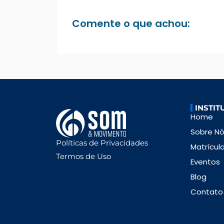
Comente o que achou:
INSTIT
Home
Sobre N
Políticas de Privacidades
Matrícul
Termos de Uso
Eventos
Blog
Contato