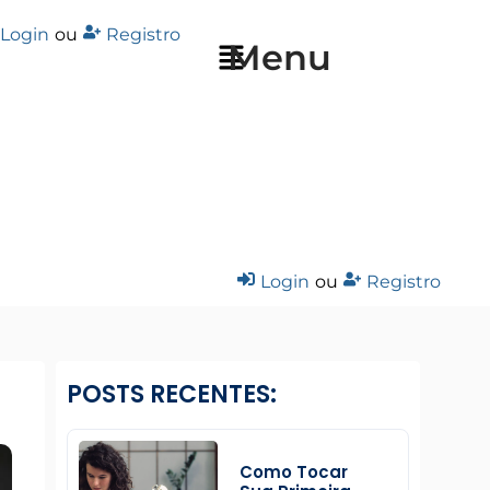
Login
ou
Registro
Menu
Login
ou
Registro
POSTS RECENTES:
Como Tocar