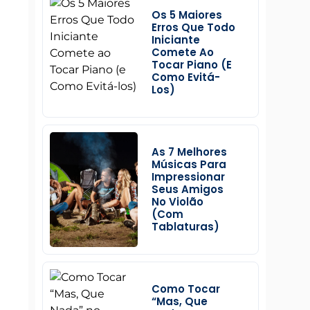
Os 5 Maiores
Erros Que Todo
Iniciante
Comete Ao
Tocar Piano (e
Como Evitá-
Los)
As 7 Melhores
Músicas Para
Impressionar
Seus Amigos
No Violão
(Com
Tablaturas)
Como Tocar
“Mas, Que