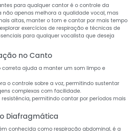
ntes para qualquer cantor é o controle da
a não apenas melhora a qualidade vocal, mas
is altas, manter o tom e cantar por mais tempo
explorar exercícios de respiração e técnicas de
senciais para qualquer vocalista que deseja
ração no Canto
ão correta ajuda a manter um som limpo e
ora o controle sobre a voz, permitindo sustentar
agens complexas com facilidade.
 resistência, permitindo cantar por períodos mais
.
o Diafragmática
bém conhecida como respiração abdominal, é a