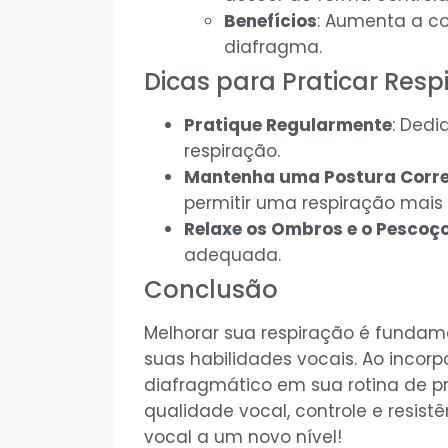
Benefícios
: Aumenta a co
diafragma.
Dicas para Praticar Res
Pratique Regularmente
: Dedi
respiração.
Mantenha uma Postura Corr
permitir uma respiração mais 
Relaxe os Ombros e o Pescoç
adequada.
Conclusão
Melhorar sua respiração é fundam
suas habilidades vocais. Ao incorp
diafragmático em sua rotina de pr
qualidade vocal, controle e resi
vocal a um novo nível!