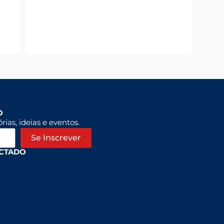
O
rias, ideias e eventos.
Se Inscrever
CTADO