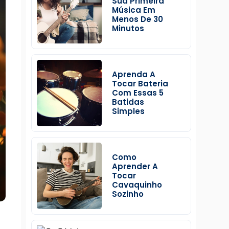
Sua Primeira
Música Em
Menos De 30
Minutos
Aprenda A
Tocar Bateria
Com Essas 5
Batidas
Simples
Como
Aprender A
Tocar
Cavaquinho
Sozinho