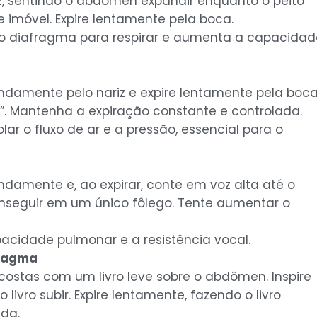
z, sentindo o abdômen expandir enquanto o peito
imóvel. Expire lentamente pela boca.
r o diafragma para respirar e aumenta a capacidad
fundamente pelo nariz e expire lentamente pela boc
. Mantenha a expiração constante e controlada.
olar o fluxo de ar e a pressão, essencial para o
fundamente e, ao expirar, conte em voz alta até o
nseguir em um único fôlego. Tente aumentar o
pacidade pulmonar e a resistência vocal.
fragma
 costas com um livro leve sobre o abdômen. Inspire
livro subir. Expire lentamente, fazendo o livro
ada.