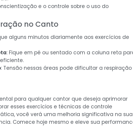
nscientização e o controle sobre o uso do
piração no Canto
que alguns minutos diariamente aos exercícios de
eta
: Fique em pé ou sentado com a coluna reta par
eficiente.
o
: Tensão nessas áreas pode dificultar a respiração
ental para qualquer cantor que deseja aprimorar
orar esses exercícios e técnicas de controle
ática, você verá uma melhoria significativa na sua
stência. Comece hoje mesmo e eleve sua performanc