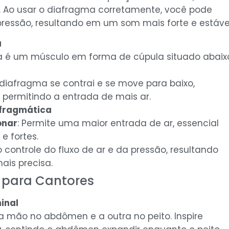
s. Ao usar o diafragma corretamente, você pode
 pressão, resultando em um som mais forte e estáve
a
a é um músculo em forma de cúpula situado abaix
 o diafragma se contrai e se move para baixo,
permitindo a entrada de mais ar.
afragmática
onar
: Permite uma maior entrada de ar, essencial
e fortes.
a o controle do fluxo de ar e da pressão, resultando
is precisa.
o para Cantores
inal
a mão no abdômen e a outra no peito. Inspire