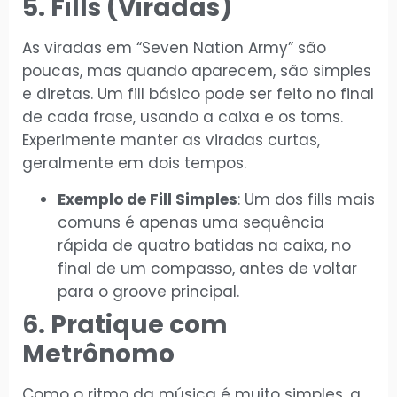
5. Fills (Viradas)
As viradas em “Seven Nation Army” são
poucas, mas quando aparecem, são simples
e diretas. Um fill básico pode ser feito no final
de cada frase, usando a caixa e os toms.
Experimente manter as viradas curtas,
geralmente em dois tempos.
Exemplo de Fill Simples
: Um dos fills mais
comuns é apenas uma sequência
rápida de quatro batidas na caixa, no
final de um compasso, antes de voltar
para o groove principal.
6. Pratique com
Metrônomo
Como o ritmo da música é muito simples, a