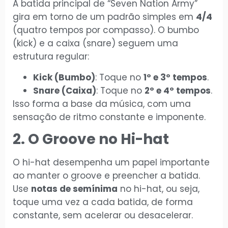
A batida principal de “Seven Nation Army”
gira em torno de um padrão simples em
4/4
(quatro tempos por compasso). O bumbo
(kick) e a caixa (snare) seguem uma
estrutura regular:
Kick (Bumbo)
: Toque no
1º e 3º tempos
.
Snare (Caixa)
: Toque no
2º e 4º tempos
.
Isso forma a base da música, com uma
sensação de ritmo constante e imponente.
2. O Groove no Hi-hat
O hi-hat desempenha um papel importante
ao manter o groove e preencher a batida.
Use
notas de semínima
no hi-hat, ou seja,
toque uma vez a cada batida, de forma
constante, sem acelerar ou desacelerar.