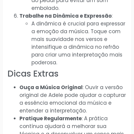
do pedal para evitar um som
embolado.
Trabalhe na Dinâmica e Expressão
:
A dinâmica é crucial para expressar
a emoção da música. Toque com
mais suavidade nos versos e
intensifique a dinâmica no refrão
para criar uma interpretação mais
poderosa.
Dicas Extras
Ouça a Música Original
: Ouvir a versão
original de Adele pode ajudar a capturar
a essência emocional da música e
entender a interpretação.
Pratique Regularmente
: A prática
contínua ajudará a melhorar sua
técnica e a desenvolver um senso mais