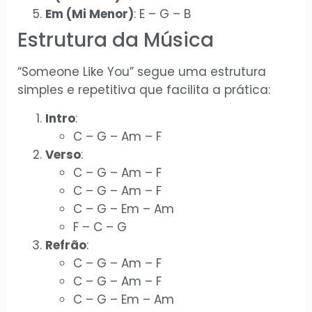
Em (Mi Menor)
: E – G – B
Estrutura da Música
“Someone Like You” segue uma estrutura
simples e repetitiva que facilita a prática:
Intro
:
C – G – Am – F
Verso
:
C – G – Am – F
C – G – Am – F
C – G – Em – Am
F – C – G
Refrão
:
C – G – Am – F
C – G – Am – F
C – G – Em – Am