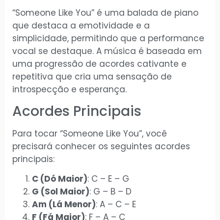
“Someone Like You” é uma balada de piano
que destaca a emotividade e a
simplicidade, permitindo que a performance
vocal se destaque. A música é baseada em
uma progressão de acordes cativante e
repetitiva que cria uma sensação de
introspecção e esperança.
Acordes Principais
Para tocar “Someone Like You”, você
precisará conhecer os seguintes acordes
principais:
C (Dó Maior)
: C – E – G
G (Sol Maior)
: G – B – D
Am (Lá Menor)
: A – C – E
F (Fá Maior)
: F – A – C