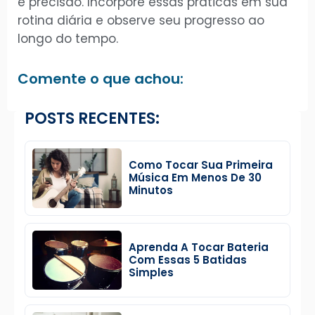
e precisão. Incorpore essas práticas em sua
rotina diária e observe seu progresso ao
longo do tempo.
Comente o que achou:
POSTS RECENTES:
Como Tocar Sua Primeira
Música Em Menos De 30
Minutos
Aprenda A Tocar Bateria
Com Essas 5 Batidas
Simples