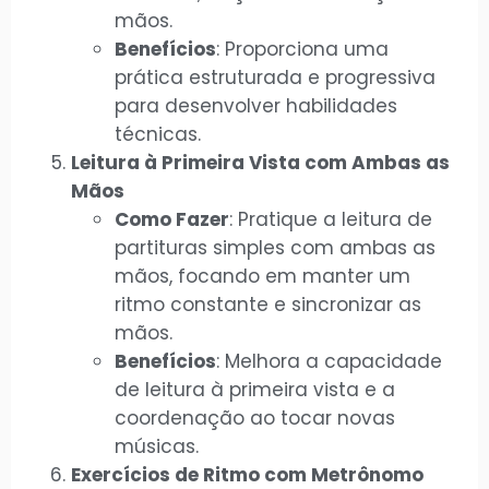
mãos.
Benefícios
: Proporciona uma
prática estruturada e progressiva
para desenvolver habilidades
técnicas.
Leitura à Primeira Vista com Ambas as
Mãos
Como Fazer
: Pratique a leitura de
partituras simples com ambas as
mãos, focando em manter um
ritmo constante e sincronizar as
mãos.
Benefícios
: Melhora a capacidade
de leitura à primeira vista e a
coordenação ao tocar novas
músicas.
Exercícios de Ritmo com Metrônomo